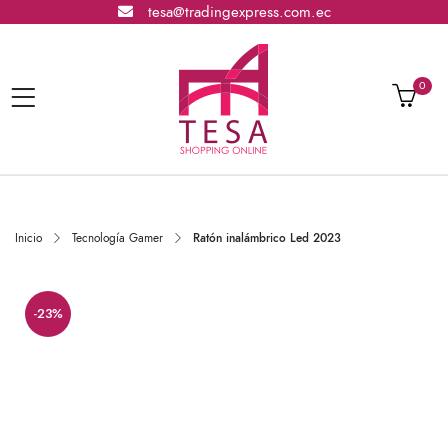
tesa@tradingexpress.com.ec
0
Inicio
Tecnología Gamer
Ratón inalámbrico Led 2023
-23%