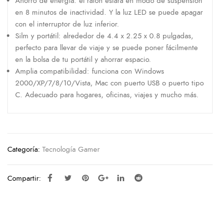
Ahorro de energía: el ratón estará en modo de suspensión
en 8 minutos de inactividad. Y la luz LED se puede apagar
con el interruptor de luz inferior.
Silm y portátil: alrededor de 4.4 x 2.25 x 0.8 pulgadas,
perfecto para llevar de viaje y se puede poner fácilmente
en la bolsa de tu portátil y ahorrar espacio.
Amplia compatibilidad: funciona con Windows
2000/XP/7/8/10/Vista, Mac con puerto USB o puerto tipo
C. Adecuado para hogares, oficinas, viajes y mucho más.
Categoría:
Tecnología Gamer
Compartir: