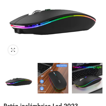
Ratón inalámbrico Led 2023