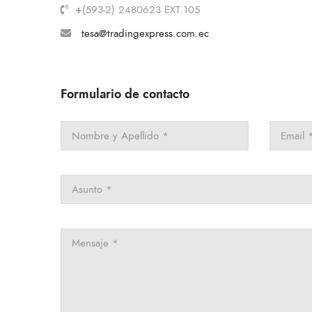
+
(593-2) 2480623 EXT.105
​tesa@tradingexpress.com.ec
Formulario de contacto