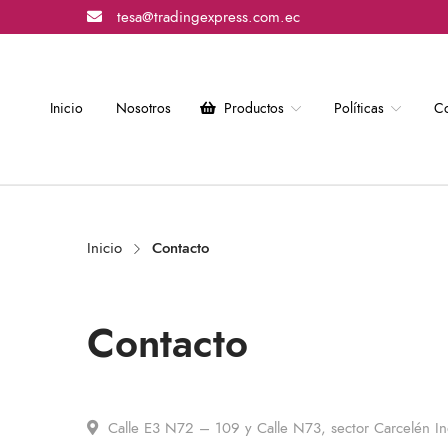
tesa@tradingexpress.com.ec
Inicio
Nosotros
Productos
Políticas
Co
Inicio
Contacto
Contacto
Calle E3 N72 – 109 y Calle N73,
sector Carcelén In