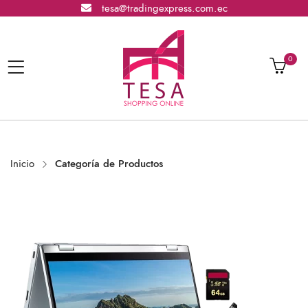
tesa@tradingexpress.com.ec
0
Inicio
Categoría de Productos