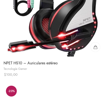
NPET HS10 – Auriculares estéreo
Tecnología Gamer
$
100,00
-23%