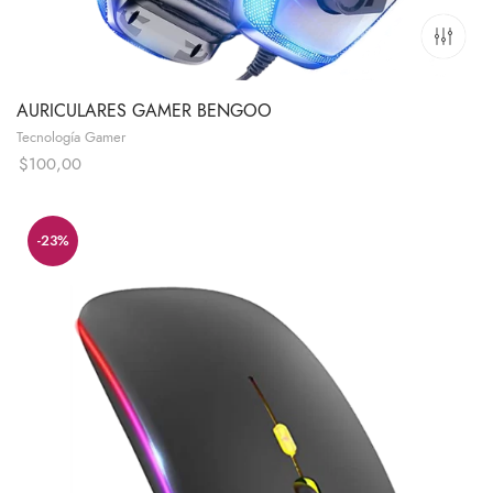
AURICULARES GAMER BENGOO
Tecnología Gamer
$
100,00
-23%