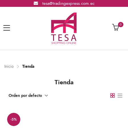
tesa@tradingexpress.com.ec
0
Inicio
Tienda
Tienda
Orden por defecto
-5%