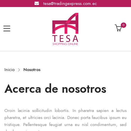
tesa@tradingexpress.com.ec
0
Inicio
Nosotros
Acerca de nosotros
Oroin lacinia sollicitudin lobortis. In pharetra sapien a lectus
pharetra, et ultricies orci lacinia. Donec porta faucibus ipsum eu
tristique. Pellentesque feugiat urna eu nisl condimentum, sed