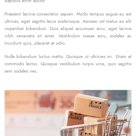
dapibus enim auctor.
Praesent lacinia consectetur sapien. Morbi tempus augue eu est
ultrices, eget sagittis lacus scelerisque. Aenean vel metus eu elit
imperdiet bibendum. Duis aliquet accumsan arcu, eget lacinia
nibh venenatis sit amet. Vestibulum massa arcu, sodales ac
tincidunt quis, placerat at odio.
Nulla bibendum luctus mattis. Quisque ut ultricies mi. Etiam at
commodo lectus. Quisque vestibulum turpis urna, quis sagittis
sem sodales nec.