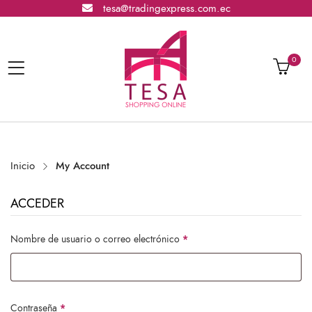
tesa@tradingexpress.com.ec
0
Inicio
My Account
ACCEDER
Obligatorio
Nombre de usuario o correo electrónico
*
Obligatorio
Contraseña
*