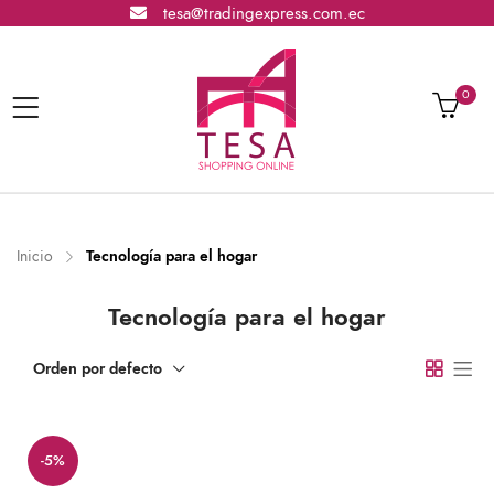
tesa@tradingexpress.com.ec
0
Inicio
Tecnología para el hogar
Tecnología para el hogar
Orden por defecto
-5%