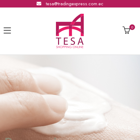
tesa@tradingexpress.com.ec
0