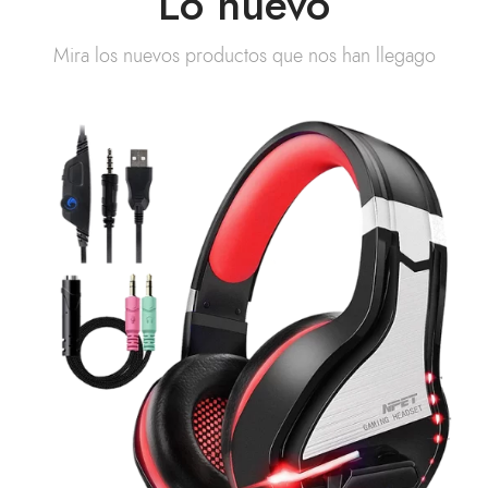
Lo nuevo
Mira los nuevos productos que nos han llegago