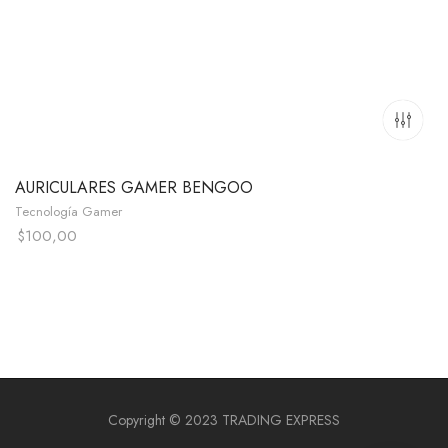
AURICULARES GAMER BENGOO
Tecnología Gamer
$
100,00
Copyright © 2023 TRADING EXPRESS