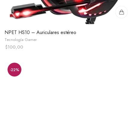
NPET HS10 – Auriculares estéreo
Tecnología Gamer
$
100,00
-22%