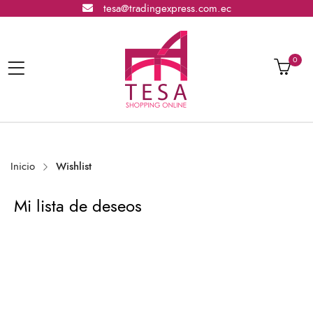
tesa@tradingexpress.com.ec
0
Inicio
Wishlist
Mi lista de deseos