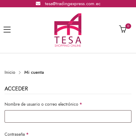
tesa@tradingexpress.com.ec
0
Inicio
Mi cuenta
ACCEDER
Obligatorio
Nombre de usuario o correo electrónico
*
Obligatorio
Contraseña
*