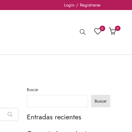
Login / Registrarse
0
0
Buscar
Buscar
Entradas recientes