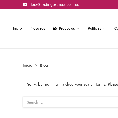
tesa@tradingexpress.com.ec
Inicio
Nosotros
Productos
Políticas
Co
Inicio
Blog
Sorry, but nothing matched your search terms. Please