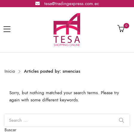
tesa@tradingexpress.com.ec
0
Inicio
Articles posted by: smencias
Sorry, but nothing matched your search terms. Please try
again with some different keywords.
Buscar